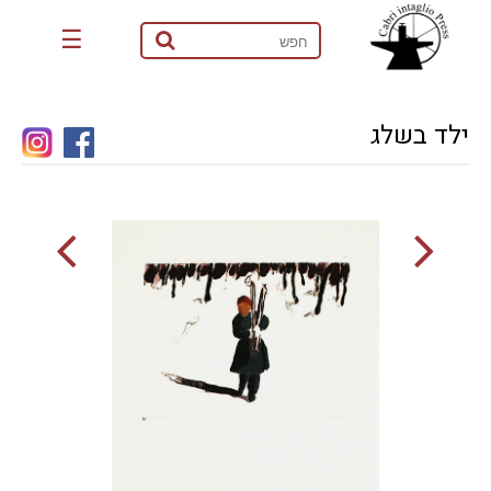
☰
ילד בשלג