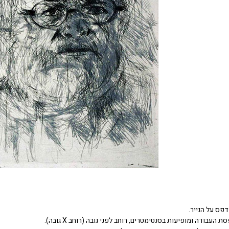
דפס על הנייר.
העבודה ומופיעות בסנטימטרים, רוחב לפני גובה (רוחב X גובה).