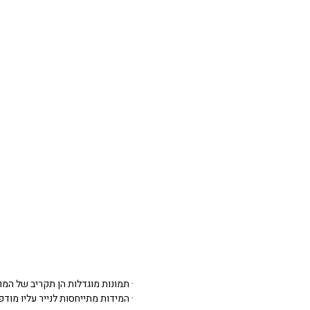
· תמונות מוגדלות הן תקריב של המו
· המידות מתייחסות לנייר עליו מודפסת 