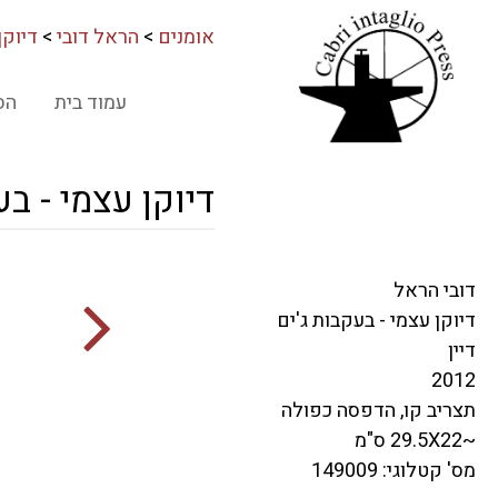
אומנים
>
הראל דובי
>
דיוקן
עמוד בית
הס
דיוקן עצמי - בע
דובי הראל
דיוקן עצמי - בעקבות ג'ים
דיין
2012
תצריב קו, הדפסה כפולה
~29.5X22 ס"מ
מס' קטלוגי: 149009