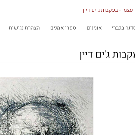
 עצמי - בעקבות ג'ים דיין
דנה בכברי
אומנים
ספרי אמנים
הצהרת נגישות
קבות ג'ים דיין