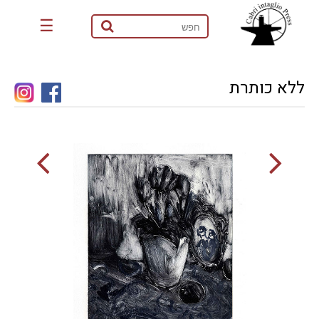
☰
ללא כותרת