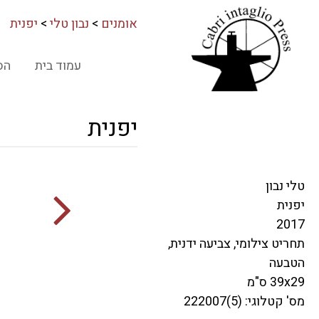
אומנים
>
נבון טלי
>
יפנית
עמוד בית
הס
יפנית
טלי נבון
יפנית
2017
תחריט צילומי, צביעה ידנית,
הטבעה
39x29 ס"מ
מס' קטלוגי: (5)222007