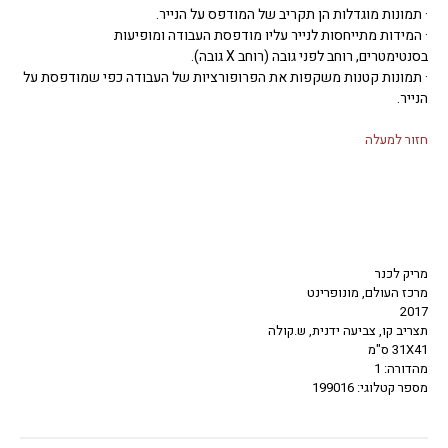
· תמונות מוגדלות הן תקריב של המודפס על הנייר.
· המידות מתייחסות לנייר עליו מודפסת העבודה ומופיעות
בסנטימטרים, רוחב לפני גובה (רוחב X גובה).
· תמונות קטנות משקפות את הפרופורציות של העבודה כפי שמודפסת על
הנייר.
חזור למעלה
מריק לכנר
מרכז העולם, מונופרינט
2017
תצריב קו, צביעה ידנית, ש.קולה
31X41 ס"מ
מהדורה: 1
מספר קטלוגי: 199016