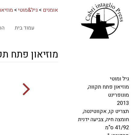
אומנים
>
גיל&מוטי
>
מוזיאו
עמוד בית
הס
מוזיאון פתח תקו
גיל ומוטי
מוזיאון פתח תקווה,
מונופרינט
2013
תצריט קו, אקווטינטה,
חומצה חיה, צביעה ידנית
41/92 ס"מ