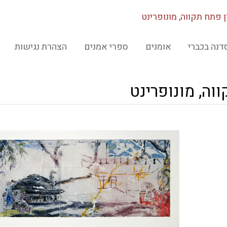
ן פתח תקווה, מונופרינט
דנה בכברי
אומנים
ספרי אמנים
הצהרת נגישות
וה, מונופרינט