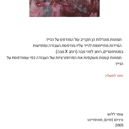
· תמונות מוגדלות הן תקריב של המודפס על הנייר.
· המידות מתייחסות לנייר עליו מודפסת העבודה ומופיעות
בסנטימטרים, רוחב לפני גובה (רוחב X גובה).
· תמונות קטנות משקפות את הפרופורציות של העבודה כפי שמודפסת על
הנייר.
חזור למעלה
עופר ללוש
גרניום (פרט), מונופרינט
2005