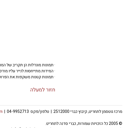
· תמונות מוגדלות הן תקריב של המו
· המידות מתייחסות לנייר עליו מודפסת 
· תמונות קטנות משקפות את הפרופ
חזור למעלה
מרכז גוטסמן לתחריט, קיבוץ כברי 2512000 | טלפון/פקס 04-9952713 |
om
© 2005 כל הזכויות שמורות, כברי סדנה לתחריט.