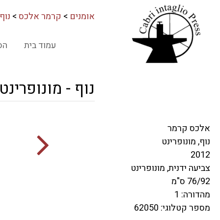
אומנים
>
קרמר אלכס
>
נוף
עמוד בית
הס
נוף - מונופרינט
אלכס קרמר
נוף, מונופרינט
2012
צביעה ידנית, מונופרינט
76/92 ס"מ
מהדורה: 1
מספר קטלוגי: 62050