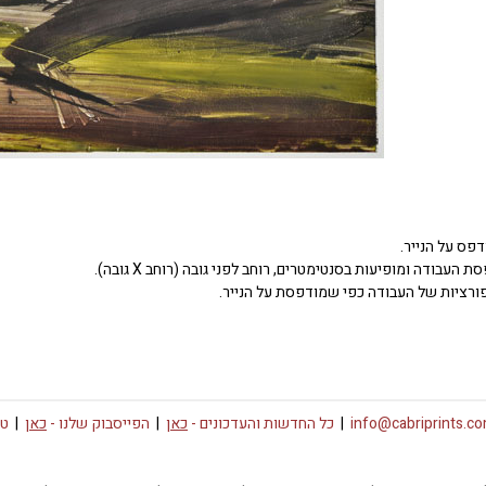
דפס על הנייר.
העבודה ומופיעות בסנטימטרים, רוחב לפני גובה (רוחב X גובה).
ורציות של העבודה כפי שמודפסת על הנייר.
info@cabriprints.c
|
כל החדשות והעדכונים -
כאן
|
הפייסבוק שלנו -
כאן
|
טו