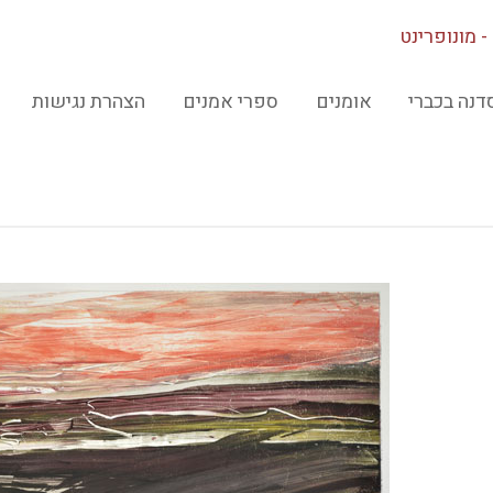
 - מונופרינט
דנה בכברי
אומנים
ספרי אמנים
הצהרת נגישות