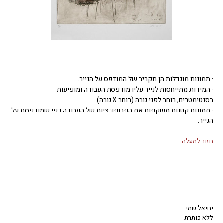
· תמונות מוגדלות הן תקריב של המודפס על הנייר.
· המידות מתייחסות לנייר עליו מודפסת העבודה ומופיעות
בסנטימטרים, רוחב לפני גובה (רוחב X גובה).
· תמונות קטנות משקפות את הפרופורציות של העבודה כפי שמודפסת על
הנייר.
חזור למעלה
יחיאל שמי
ללא כותרת