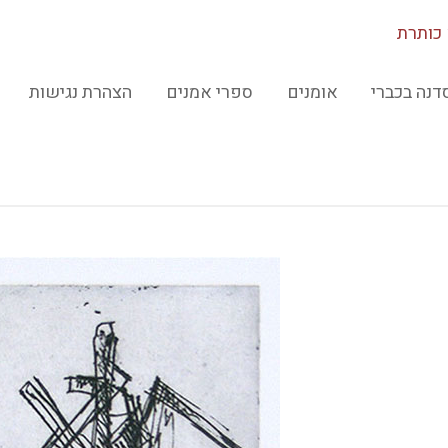
כותרת
דנה בכברי
אומנים
ספרי אמנים
הצהרת נגישות