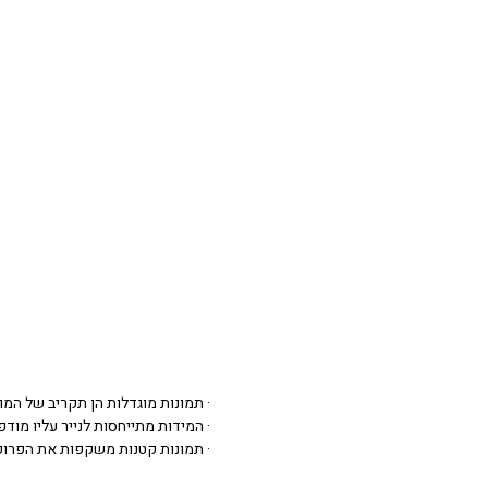
· תמונות מוגדלות הן תקריב של המו
· המידות מתייחסות לנייר עליו מודפסת 
· תמונות קטנות משקפות את הפרופ