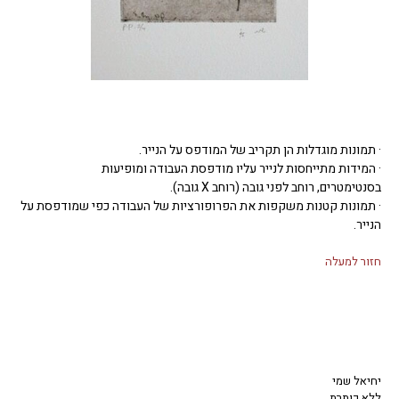
· תמונות מוגדלות הן תקריב של המודפס על הנייר.
· המידות מתייחסות לנייר עליו מודפסת העבודה ומופיעות
בסנטימטרים, רוחב לפני גובה (רוחב X גובה).
· תמונות קטנות משקפות את הפרופורציות של העבודה כפי שמודפסת על
הנייר.
חזור למעלה
יחיאל שמי
ללא כותרת