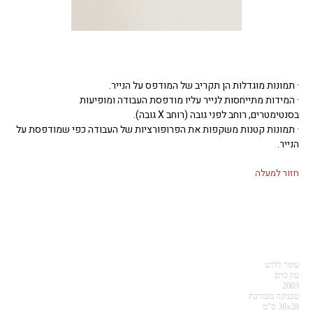
· תמונות מוגדלות הן תקריב של המודפס על הנייר.
· המידות מתייחסות לנייר עליו מודפסת העבודה ומופיעות
בסנטימטרים, רוחב לפני גובה (רוחב X גובה).
· תמונות קטנות משקפות את הפרופורציות של העבודה כפי שמודפסת על
הנייר.
חזור למעלה
עופר ללוש
עין כרם
2003
טכניקה מעורבת
38x28 ס"מ