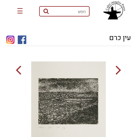
☰
עין כרם