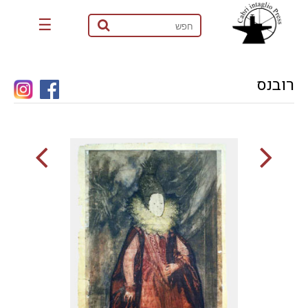
☰
רובנס