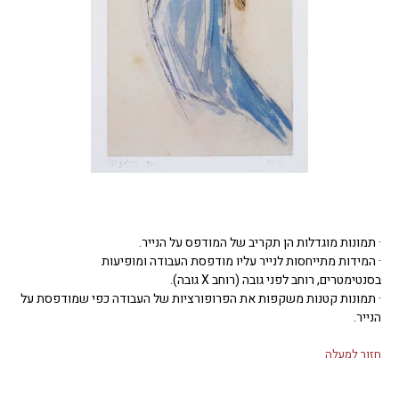
· תמונות מוגדלות הן תקריב של המודפס על הנייר.
· המידות מתייחסות לנייר עליו מודפסת העבודה ומופיעות
בסנטימטרים, רוחב לפני גובה (רוחב X גובה).
· תמונות קטנות משקפות את הפרופורציות של העבודה כפי שמודפסת על
הנייר.
חזור למעלה