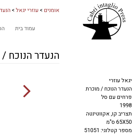
אומנים
>
עוזרי יגאל
>
הנעדר
עמוד בית
הס
הנעדר הנוכח /
יגאל עוזרי
הנעדר הנוכח / מוכרת
פרחים עם סל
1998
תצריב קו, אקווטינטה
65X50 ס"מ
מספר קטלוגי: 51051