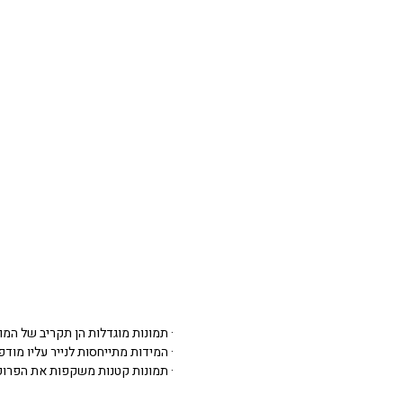
· תמונות מוגדלות הן תקריב של המו
· המידות מתייחסות לנייר עליו מודפסת 
· תמונות קטנות משקפות את הפרופ