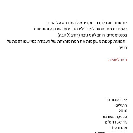
· תמונות מוגדלות הן תקריב של המודפס על הנייר.
· המידות מתייחסות לנייר עליו מודפסת העבודה ומופיעות
בסנטימטרים, רוחב לפני גובה (רוחב X גובה).
· תמונות קטנות משקפות את הפרופורציות של העבודה כפי שמודפסת על
הנייר.
חזור למעלה
יאן ראוכוורגר
חתולים
2010
טכניקה מעורבת
115X115 ס"מ
מהדורה: 1