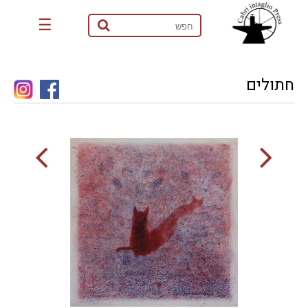
☰
חתולים