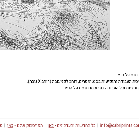
דפס על הנייר.
העבודה ומופיעות בסנטימטרים, רוחב לפני גובה (רוחב X גובה).
ורציות של העבודה כפי שמודפסת על הנייר.
info@cabriprints.c
|
כל החדשות והעדכונים -
כאן
|
הפייסבוק שלנו -
כאן
|
טו