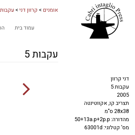
אומנים
>
קרוון דני
>
עקבות 5
עמוד בית
הס
עקבות 5
דני קרוון
עקבות 5
2005
תצריב קו, אקווטינטה
28x38 ס"מ
מהדורה: 50+13a.p+2p.p
מס' קטלוגי: 63001d