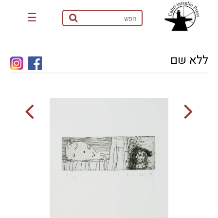
☰
ללא שם