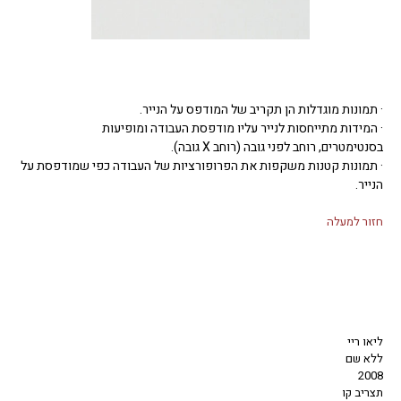
· תמונות מוגדלות הן תקריב של המודפס על הנייר.
· המידות מתייחסות לנייר עליו מודפסת העבודה ומופיעות
בסנטימטרים, רוחב לפני גובה (רוחב X גובה).
· תמונות קטנות משקפות את הפרופורציות של העבודה כפי שמודפסת על
הנייר.
חזור למעלה
ליאו ריי
ללא שם
2008
תצריב קו