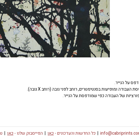
דפס על הנייר.
העבודה ומופיעות בסנטימטרים, רוחב לפני גובה (רוחב X גובה).
ורציות של העבודה כפי שמודפסת על הנייר.
info@cabriprints.c
|
כל החדשות והעדכונים -
כאן
|
הפייסבוק שלנו -
כאן
|
טו