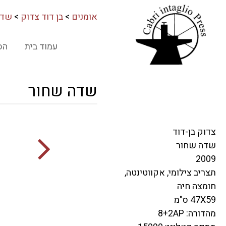
אומנים
>
בן דוד צדוק
>
שדה
עמוד בית
הס
שדה שחור
צדוק בן-דוד
שדה שחור
2009
תצריב צילומי, אקווטינטה,
חומצה חיה
47X59 ס"מ
מהדורה: 8+2AP