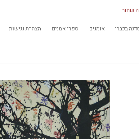
 שחור
דנה בכברי
אומנים
ספרי אמנים
הצהרת נגישות