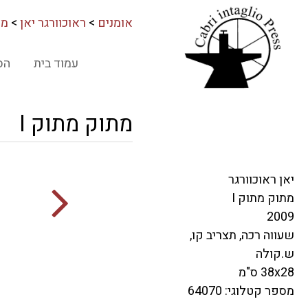
אומנים
>
ראוכוורגר יאן
>
מת
עמוד בית
הס
מתוק מתוק I
יאן ראוכוורגר
מתוק מתוק I
2009
שעווה רכה, תצריב קו,
ש.קולה
38x28 ס"מ
מספר קטלוגי: 64070