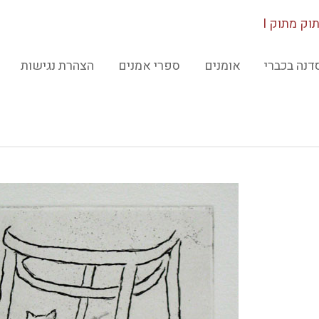
וק מתוק I
דנה בכברי
אומנים
ספרי אמנים
הצהרת נגישות