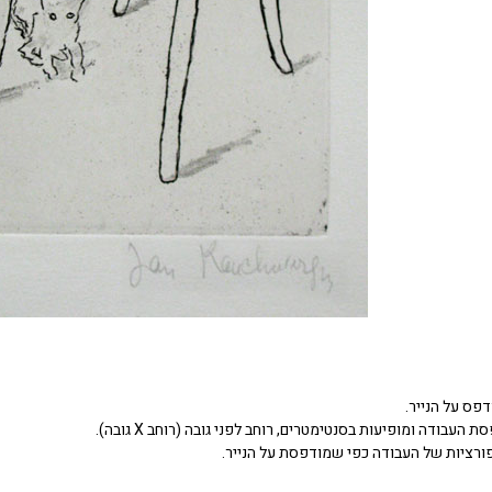
דפס על הנייר.
העבודה ומופיעות בסנטימטרים, רוחב לפני גובה (רוחב X גובה).
ורציות של העבודה כפי שמודפסת על הנייר.