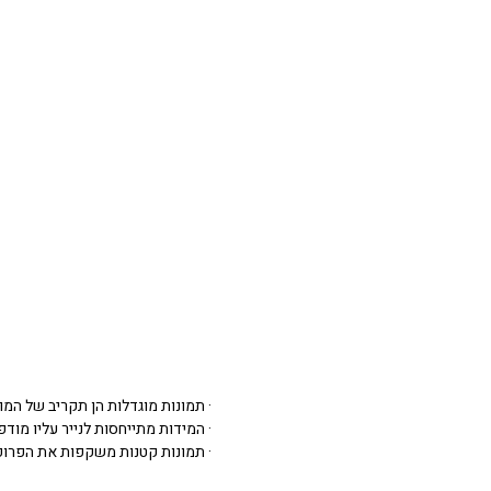
· תמונות מוגדלות הן תקריב של המו
· המידות מתייחסות לנייר עליו מודפסת 
· תמונות קטנות משקפות את הפרופ