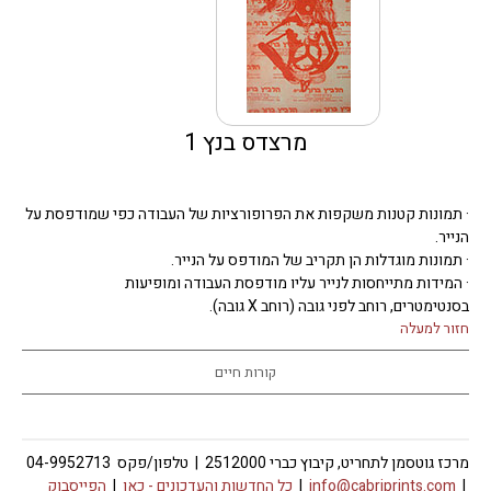
מרצדס בנץ 1
· תמונות קטנות משקפות את הפרופורציות של העבודה כפי שמודפסת על
הנייר.
· תמונות מוגדלות הן תקריב של המודפס על הנייר.
· המידות מתייחסות לנייר עליו מודפסת העבודה ומופיעות
בסנטימטרים, רוחב לפני גובה (רוחב X גובה).
חזור למעלה
קורות חיים
מרכז גוטסמן לתחריט, קיבוץ כברי 2512000 | טלפון/פקס 04-9952713
|
info@cabriprints.com
|
כל החדשות והעדכונים -
כאן
|
הפייסבוק