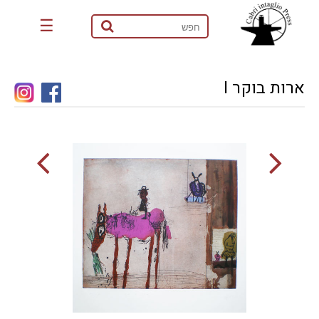
☰
ארות בוקר I