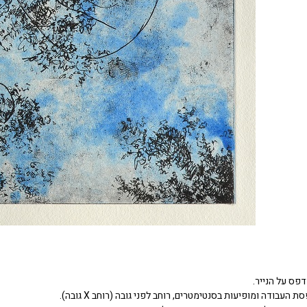
דפס על הנייר.
העבודה ומופיעות בסנטימטרים, רוחב לפני גובה (רוחב X גובה).