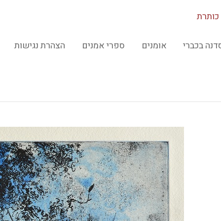
כותרת
דנה בכברי
אומנים
ספרי אמנים
הצהרת נגישות