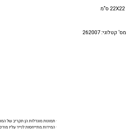
22X22 ס"מ
מס' קטלוגי: 262007
· תמונות מוגדלות הן תקריב של המו
· המידות מתייחסות לנייר עליו מודפסת 