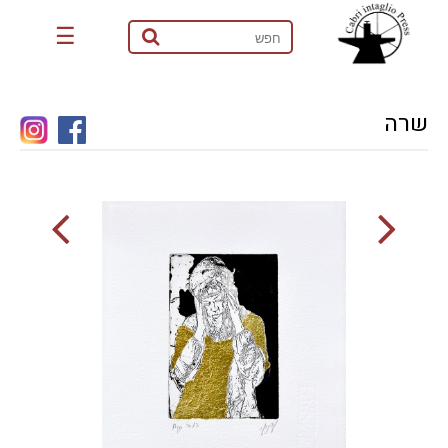
☰
שרה