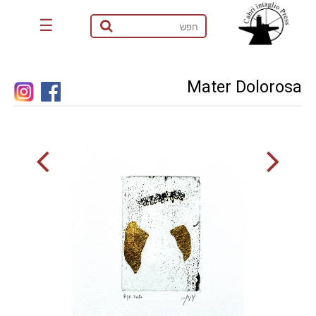
☰
Mater Dolorosa