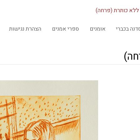
ללא כותרת (פרחה)
דנה בכברי
אומנים
ספרי אמנים
הצהרת נגישות
חה)