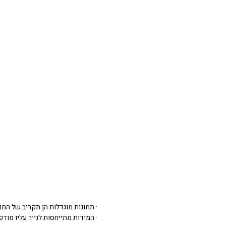
· תמונות מוגדלות הן תקריב של המו
· המידות מתייחסות לנייר עליו מודפסת 