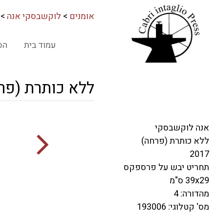
אומנים
>
לוקשבסקי אנה
>
עמוד בית
הס
ללא כותרת (פר
אנה לוקשבסקי
ללא כותרת (פרחה)
2017
תחריט יבש על פרספקס
39x29 ס"מ
מהדורה: 4
מס' קטלוגי: 193006