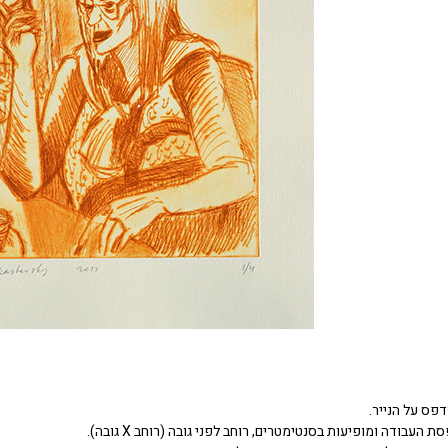
דפס על הנייר.
העבודה ומופיעות בסנטימטרים, רוחב לפני גובה (רוחב X גובה).