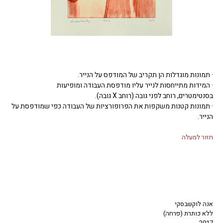
· תמונות מוגדלות הן תקריב של המודפס על הנייר.
· המידות מתייחסות לנייר עליו מודפסת העבודה ומופיעות
בסנטימטרים, רוחב לפני גובה (רוחב X גובה).
· תמונות קטנות משקפות את הפרופורציות של העבודה כפי שמודפסת על
הנייר.
חזור למעלה
אנה לוקשבסקי
ללא כותרת (פרחה)
2017