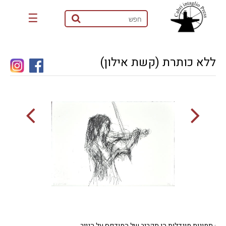
☰
ללא כותרת (קשת אילון)
· תמונות מוגדלות הן תקריב של המודפס על הנייר.