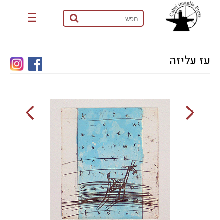
☰
עז עליזה