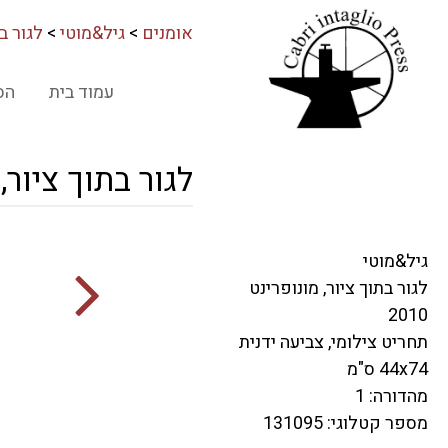
אומנים
>
גיל&מוטי
>
לגור בת
עמוד בית
הס
לגור בתוך ציור,
גיל&מוטי
לגור בתוך ציור, מונופרינט
2010
תחריט צילומי, צביעה ידנית
44x74 ס"מ
מהדורה: 1
מספר קטלוגי: 131095