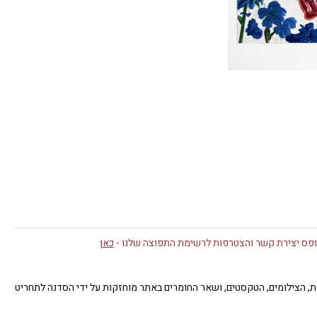
פס יצירת קשר והצטרפות לרשימת התפוצה שלנו -
כאן
תן. כל זכויות היוצרים של העבודות, הצילומים, הטקסטים, ושאר החומרים באתר מוחזקות על ידי הסדנה לתחריט