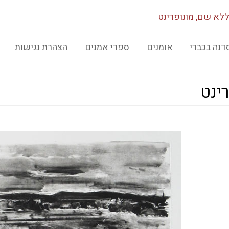
לא שם, מונופרינט
דנה בכברי
אומנים
ספרי אמנים
הצהרת נגישות
ינט