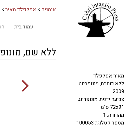
אומנים
>
אפלפלד מאיר
>
ל
עמוד בית
הס
ללא שם, מונופר
מאיר אפלפלד
ללא כותרת, מונופרינט
2009
צביעה ידנית, מונופרינט
72x91 ס"מ
מהדורה: 1
מספר קטלוגי: 100053