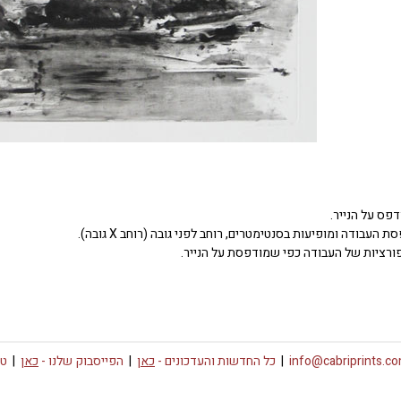
דפס על הנייר.
העבודה ומופיעות בסנטימטרים, רוחב לפני גובה (רוחב X גובה).
ורציות של העבודה כפי שמודפסת על הנייר.
info@cabriprints.c
|
כל החדשות והעדכונים -
כאן
|
הפייסבוק שלנו -
כאן
|
טו