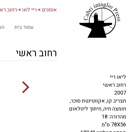
אומנים
>
ריי לאו
>
רחוב רא
עמוד בית
הס
רחוב ראשי
ליאו ריי
רחוב ראשי
2007
תצריב קו, אקווטינטת סוכר,
חומצה חיה, חיתוך לינולאום
מהדורה: 18
78X56 ס"מ