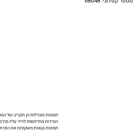
מספר קטלוגי: 68048
· תמונות מוגדלות הן תקריב של המו
· המידות מתייחסות לנייר עליו מודפסת 
· תמונות קטנות משקפות את הפרופ