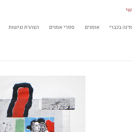
שי
דנה בכברי
אומנים
ספרי אמנים
הצהרת נגישות