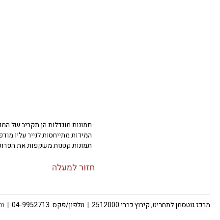
· תמונות מוגדלות הן תקריב של המו
· המידות מתייחסות לנייר עליו מודפסת 
· תמונות קטנות משקפות את הפרופ
חזור למעלה
מרכז גוטסמן לתחריט, קיבוץ כברי 2512000 | טלפון/פקס 04-9952713 |
om