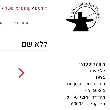
אומנים
>
קופפרמן משה
>
ל
עמוד בית
הס
ללא שם
משה קופפרמן
ללא שם
1995
תחריט יבש, עפרון מכני
50X65 ס"מ
מהדורה: 8+1AP+2PP
מס' קטלוגי: 60005