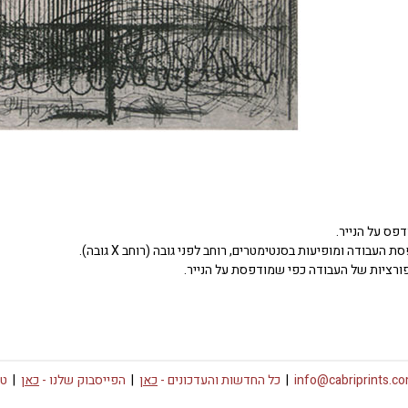
דפס על הנייר.
העבודה ומופיעות בסנטימטרים, רוחב לפני גובה (רוחב X גובה).
ורציות של העבודה כפי שמודפסת על הנייר.
info@cabriprints.c
|
כל החדשות והעדכונים -
כאן
|
הפייסבוק שלנו -
כאן
|
טו