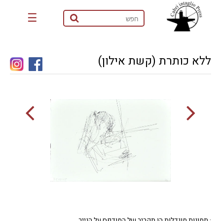
☰
ללא כותרת (קשת אילון)
· תמונות מוגדלות הן תקריב של המודפס על הנייר.