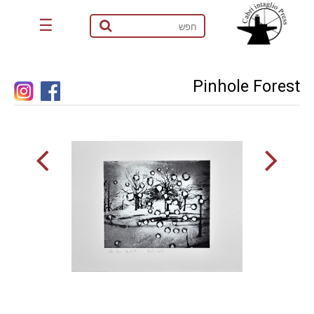
☰
Pinhole Forest