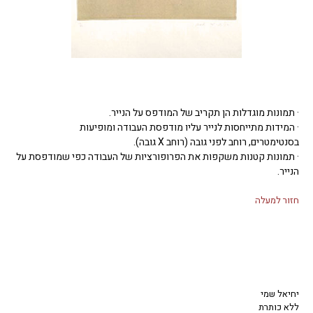
· תמונות מוגדלות הן תקריב של המודפס על הנייר.
· המידות מתייחסות לנייר עליו מודפסת העבודה ומופיעות
בסנטימטרים, רוחב לפני גובה (רוחב X גובה).
· תמונות קטנות משקפות את הפרופורציות של העבודה כפי שמודפסת על
הנייר.
חזור למעלה
יחיאל שמי
ללא כותרת