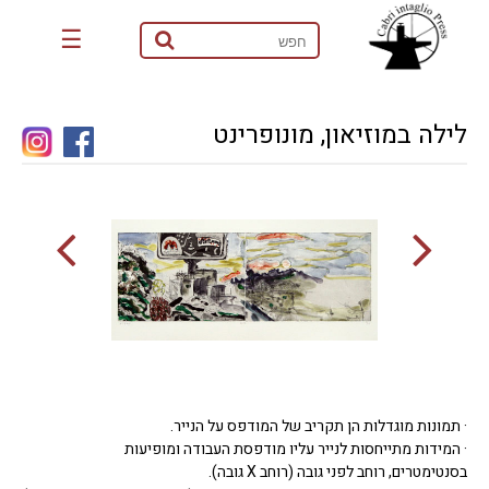
☰
לילה במוזיאון, מונופרינט
· תמונות מוגדלות הן תקריב של המודפס על הנייר.
· המידות מתייחסות לנייר עליו מודפסת העבודה ומופיעות
בסנטימטרים, רוחב לפני גובה (רוחב X גובה).